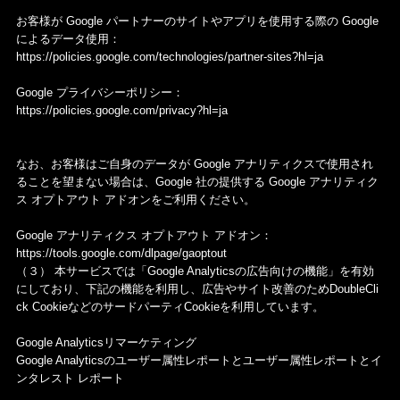
お客様が Google パートナーのサイトやアプリを使用する際の Google
によるデータ使用：
https://policies.google.com/technologies/partner-sites?hl=ja
Google プライバシーポリシー：
https://policies.google.com/privacy?hl=ja
なお、お客様はご自身のデータが Google アナリティクスで使用され
ることを望まない場合は、Google 社の提供する Google アナリティク
ス オプトアウト アドオンをご利用ください。
Google アナリティクス オプトアウト アドオン：
https://tools.google.com/dlpage/gaoptout
（３） 本サービスでは「Google Analyticsの広告向けの機能」を有効
にしており、下記の機能を利用し、広告やサイト改善のためDoubleCli
ck CookieなどのサードパーティCookieを利用しています。
Google Analyticsリマーケティング
Google Analyticsのユーザー属性レポートとユーザー属性レポートとイ
ンタレスト レポート