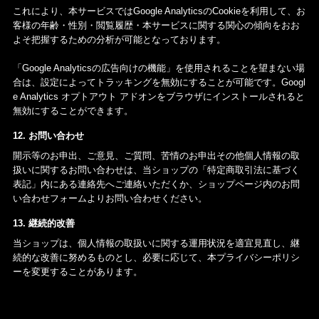
これにより、本サービスではGoogle AnalyticsのCookieを利用して、お
客様の年齢・性別・閲覧履歴・本サービスに関する関心の傾向をおお
よそ把握するための分析が可能となっております。
「Google Analyticsの広告向けの機能」を使用されることを望まない場
合は、設定によってトラッキングを無効にすることが可能です。Googl
e Analytics オプトアウト アドオンをブラウザにインストールされると
無効にすることができます。
12. お問い合わせ
開示等のお申出、ご意見、ご質問、苦情のお申出その他個人情報の取
扱いに関するお問い合わせは、当ショップの「特定商取引法に基づく
表記」内にある連絡先へご連絡いただくか、ショップページ内のお問
い合わせフォームよりお問い合わせください。
13. 継続的改善
当ショップは、個人情報の取扱いに関する運用状況を適宜見直し、継
続的な改善に努めるものとし、必要に応じて、本プライバシーポリシ
ーを変更することがあります。