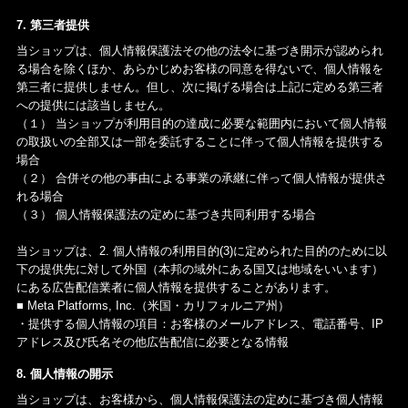
7. 第三者提供
当ショップは、個人情報保護法その他の法令に基づき開示が認められ
る場合を除くほか、あらかじめお客様の同意を得ないで、個人情報を
第三者に提供しません。但し、次に掲げる場合は上記に定める第三者
への提供には該当しません。
（１） 当ショップが利用目的の達成に必要な範囲内において個人情報
の取扱いの全部又は一部を委託することに伴って個人情報を提供する
場合
（２） 合併その他の事由による事業の承継に伴って個人情報が提供さ
れる場合
（３） 個人情報保護法の定めに基づき共同利用する場合
当ショップは、2. 個人情報の利用目的(3)に定められた目的のために以
下の提供先に対して外国（本邦の域外にある国又は地域をいいます）
にある広告配信業者に個人情報を提供することがあります。
■ Meta Platforms, Inc.（米国・カリフォルニア州）
・提供する個人情報の項目：お客様のメールアドレス、電話番号、IP
アドレス及び氏名その他広告配信に必要となる情報
8. 個人情報の開示
当ショップは、お客様から、個人情報保護法の定めに基づき個人情報