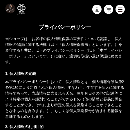
プライバシーポリシー
当ショップは、お客様の個人情報保護の重要性について認識し、個人
情報の保護に関する法律（以下「個人情報保護法」といいます。）を
遵守すると共に、以下のプライバシーポリシー（以下「本プライバシ
ーポリシー」といいます。）に従い、適切な取扱い及び保護に努めま
す。
1. 個人情報の定義
本プライバシーポリシーにおいて、個人情報とは、個人情報保護法第2
条第1項により定義された個人情報、すなわち、生存する個人に関する
情報であって、当該情報に含まれる氏名、生年月日その他の記述等に
より特定の個人を識別することができるもの（他の情報と容易に照合
することができ、それにより特定の個人を識別することができること
となるものを含みます。）、もしくは個人識別符号が含まれる情報を
意味するものとします。
2. 個人情報の利用目的