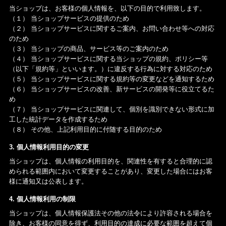
当ショップは、お客様の個人情報を、以下の目的で利用致します。
（１） 当ショップサービスの提供のため
（２） 当ショップサービスに関するご案内、お問い合わせ等への対応
のため
（３） 当ショップの商品、サービス等のご案内のため
（４） 当ショップサービスに関する当ショップの規約、ポリシー等
（以下「規約等」といいます。）に違反する行為に対する対応のため
（５） 当ショップサービスに関する規約等の変更などを通知するため
（６） 当ショップサービスの改善、新サービスの開発等に役立てるた
め
（７） 当ショップサービスに関連して、個別を識別できない形式に加
工した統計データを作成するため
（８） その他、上記利用目的に付随する目的のため
3. 個人情報利用目的の変更
当ショップは、個人情報の利用目的を、関連性を有すると合理的に認
められる範囲内において変更することがあり、変更した場合にはお客
様に通知又は公表します。
4. 個人情報利用の制限
当ショップは、個人情報保護法その他の法令により許容される場合を
除き、お客様の同意を得ず、利用目的の達成に必要な範囲を超えて個