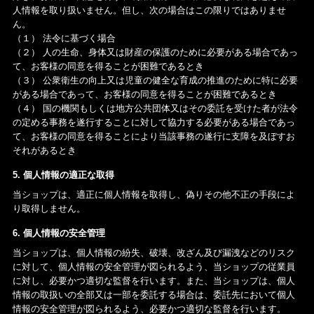
人情報を取り扱いません。但し、次の場合はこの限りではありませ
ん。
（１） 法令に基づく場合
（２） 人の生命、身体又は財産の保護のために必要がある場合であっ
て、お客様の同意を得ることが困難であるとき
（３） 公衆衛生の向上又は児童の健全な育成の推進のために特に必要
がある場合であって、お客様の同意を得ることが困難であるとき
（４） 国の機関もしくは地方公共団体又はその委託を受けた者が法令
の定める事務を遂行することに対して協力する必要がある場合であっ
て、お客様の同意を得ることにより当該事務の遂行に支障を及ぼすお
それがあるとき
5. 個人情報の適正な取得
当ショップは、適正に個人情報を取得し、偽りその他不正の手段によ
り取得しません。
6. 個人情報の安全管理
当ショップは、個人情報の紛失、破壊、改ざん及び漏洩などのリスク
に対して、個人情報の安全管理が図られるよう、当ショップの従業員
に対し、必要かつ適切な監督を行います。また、当ショップは、個人
情報の取扱いの全部又は一部を委託する場合は、委託先において個人
情報の安全管理が図られるよう、必要かつ適切な監督を行います。